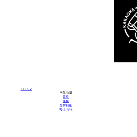
« PREV
网站地图
系统
菜单
如何到达
预订·咨询