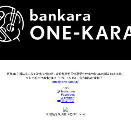
距离JR立川站北口仅4分钟步行路程，欢迎那些想尽情享受生伴奏卡拉OK的朋友前来光临。
立川市的生伴奏卡拉OK「ONE-KARAT」官方网站链接如下：
https://one-karat.jp/
SNS
Instagram
Facebook
X (Twitter)
YouTube
© 现场乐队演奏卡拉OK Karat