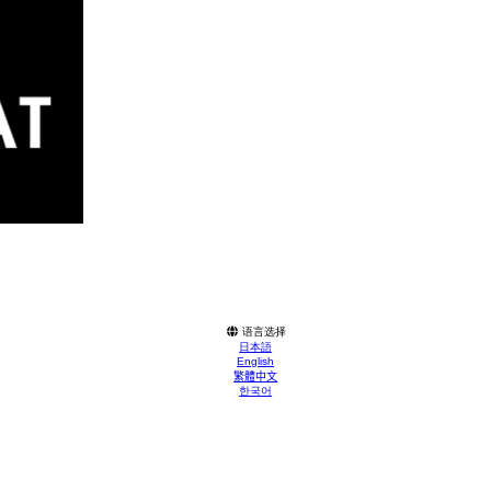
语言选择
日本語
English
繁體中文
한국어