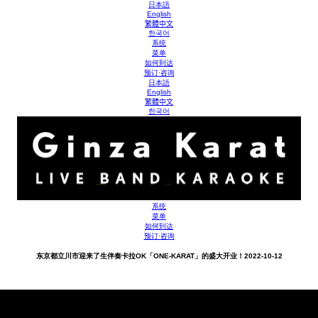
日本語
English
繁體中文
한국어
系统
菜单
如何到达
预订·咨询
日本語
English
繁體中文
한국어
系统
菜单
如何到达
预订·咨询
东京都立川市迎来了生伴奏卡拉OK「ONE-KARAT」的盛大开业！
2022-10-12